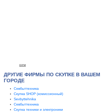
OiYM
ДРУГИЕ ФИРМЫ ПО СКУПКЕ В ВАШЕМ
ГОРОДЕ
Севбыттехника
Скупка SHOP (комиссионный)
Sevbyttehnika
Севбыттехника
Скупка техники и электроники