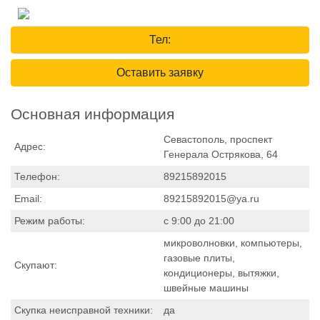
Тел:
Оставить заявку
Основная информация
Севастополь, проспект
Адрес:
Генерала Острякова, 64
Телефон:
89215892015
Email:
89215892015@ya.ru
Режим работы:
с 9:00 до 21:00
микроволновки, компьютеры,
газовые плиты,
Скупают:
кондиционеры, вытяжки,
швейные машины
Скупка неисправной техники:
да