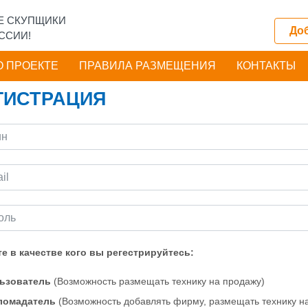
Е СКУПЩИКИ
Доб
ССИИ!
О ПРОЕКТЕ
ПРАВИЛА РАЗМЕЩЕНИЯ
КОНТАКТЫ
ГИСТРАЦИЯ
е в качестве кого вы регестрируйтесь:
ьзователь
(Возможность размещать технику на продажу)
ломадатель
(Возможность добавлять фирму, размещать технику н