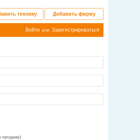
авить технику
Добавить фирму
Войти
Зарегистрироваться
или
а продажу)