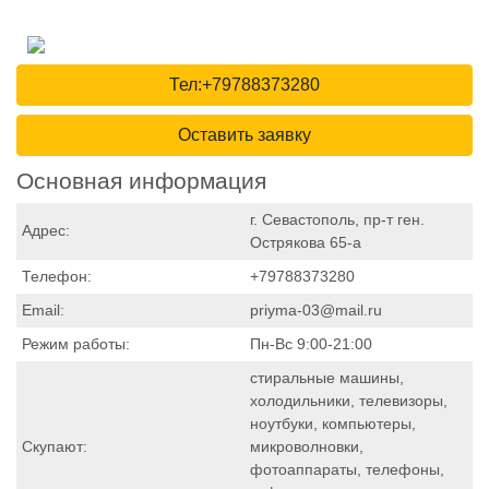
Тел:+79788373280
Оставить заявку
Основная информация
г. Севастополь, пр-т ген.
Адрес:
Острякова 65-а
Телефон:
+79788373280
Email:
priyma-03@mail.ru
Режим работы:
Пн-Вс 9:00-21:00
стиральные машины,
холодильники, телевизоры,
ноутбуки, компьютеры,
Скупают:
микроволновки,
фотоаппараты, телефоны,