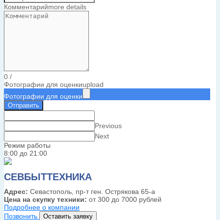
Комментарий
more details
0
/
Фотографии для оценки
upload
Фотографии для оценки
Отправить
Previous
Next
Режим работы
8:00 до 21:00
СЕВБЫТТЕХНИКА
Адрес:
Севастополь, пр-т ген. Острякова 65-а
Цена на скупку техники:
от 300 до 7000 рублей
Подробнее о компании
Позвонить
Оставить заявку