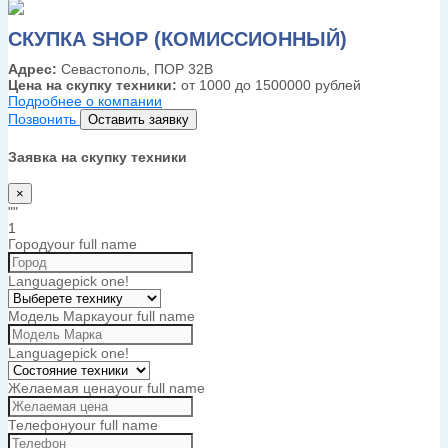
СКУПКА SHOP (КОМИССИОННЫЙ)
Адрес:
Севастополь, ПОР 32В
Цена на скупку техники:
от 1000 до 1500000 рублей
Подробнее о компании
Позвонить
Оставить заявку
Заявка на скупку техники
×
""
1
Город
your full name
Language
pick one!
Модель Марка
your full name
Language
pick one!
Желаемая цена
your full name
Телефон
your full name