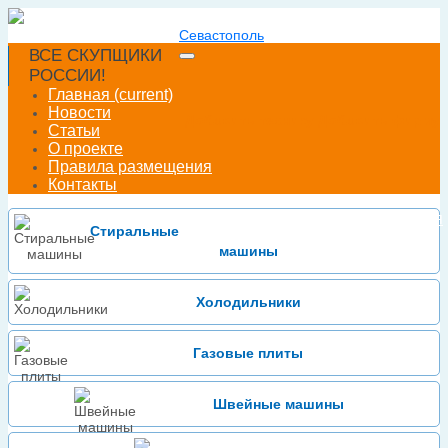
Севастополь
ВСЕ СКУПЩИКИ
РОССИИ!
Главная
(current)
Новости
Добавить технику
Добавить фирму
Статьи
О проекте
Правила размещения
Контакты
Войти
Зарегистрироваться
или
Стиральные
машины
Холодильники
Газовые плиты
Швейные машины