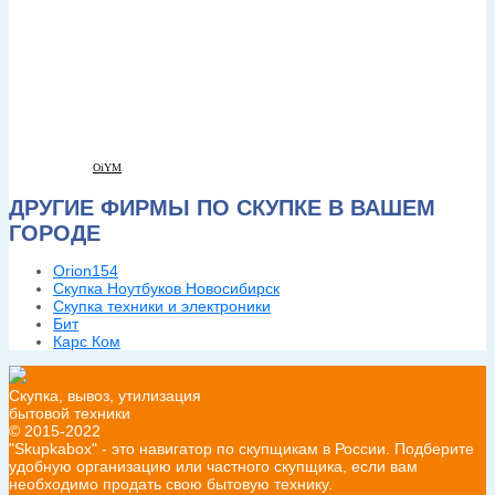
OiYM
ДРУГИЕ ФИРМЫ ПО СКУПКЕ В ВАШЕМ
ГОРОДЕ
Orion154
Скупка Ноутбуков Новосибирск
Скупка техники и электроники
Бит
Карс Ком
Скупка, вывоз, утилизация
бытовой техники
© 2015-2022
"Skupkabox" - это навигатор по скупщикам в России. Подберите
удобную организацию или частного скупщика, если вам
необходимо продать свою бытовую технику.