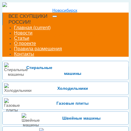
Новосибирск
ВСЕ СКУПЩИКИ
РОССИИ!
Главная
(current)
Новости
Добавить технику
Добавить фирму
Статьи
О проекте
Правила размещения
Контакты
Войти
Зарегистрироваться
или
Стиральные
машины
Холодильники
Газовые плиты
Швейные машины