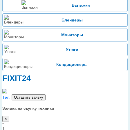
Вытяжки
Блендеры
Мониторы
Утюги
Кондиционеры
FIXIT24
Тел:
Оставить заявку
Заявка на скупку техники
×
""
1