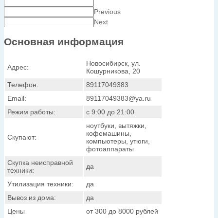
Previous
Next
Основная информация
Новосибирск, ул.
Адрес:
Кошурникова, 20
Телефон:
89117049383
Email:
89117049383@ya.ru
Режим работы:
с 9:00 до 21:00
ноутбуки, вытяжки,
кофемашины,
Скупают:
компьютеры, утюги,
фотоаппараты
Скупка неисправной
да
техники:
Утилизация техники:
да
Вывоз из дома:
да
Цены
от 300 до 8000 рублей