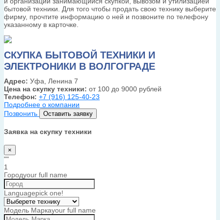
и организации занимающийся скупкой, вывозом и утилизацией
бытовой техники. Для того чтобы продать свою технику выберите
фирму, прочтите информацию о ней и позвоните по телефону
указанному в карточке.
СКУПКА БЫТОВОЙ ТЕХНИКИ И
ЭЛЕКТРОНИКИ В ВОЛГОГРАДЕ
Адрес:
Уфа, Ленина 7
Цена на скупку техники:
от 100 до 9000 рублей
Телефон:
+7 (916) 125-40-23
Подробнее о компании
Позвонить
Оставить заявку
Заявка на скупку техники
×
""
1
Город
your full name
Language
pick one!
Модель Марка
your full name