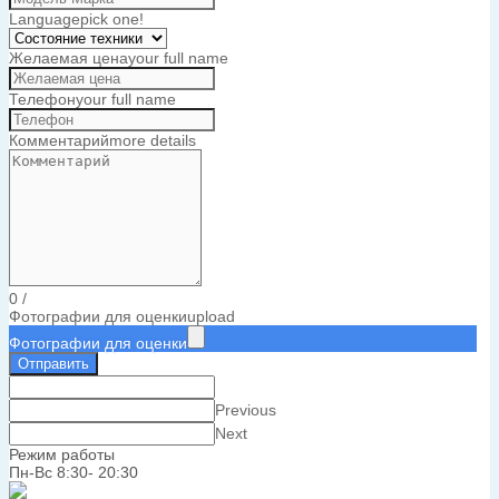
Language
pick one!
Желаемая цена
your full name
Телефон
your full name
Комментарий
more details
0
/
Фотографии для оценки
upload
Фотографии для оценки
Отправить
Previous
Next
Режим работы
Пн-Вс 8:30- 20:30