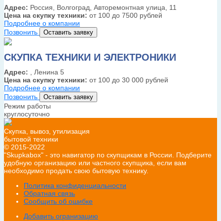
Адрес:
Россия, Волгоград, Авторемонтная улица, 11
Цена на скупку техники:
от 100 до 7500 рублей
Подробнее о компании
Позвонить
Оставить заявку
СКУПКА ТЕХНИКИ И ЭЛЕКТРОНИКИ
Адрес:
, Ленина 5
Цена на скупку техники:
от 100 до 30 000 рублей
Подробнее о компании
Позвонить
Оставить заявку
Режим работы
круглосуточно
Скупка, вывоз, утилизация
бытовой техники
© 2015-2022
"Skupkabox" - это навигатор по скупщикам в России. Подберите
удобную организацию или частного скупщика, если вам
необходимо продать свою бытовую технику.
Политика конфиденциальности
Обратная связь
Сообщить об ошибке
Добавить огранизацию