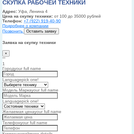
СКУПКА РАБОЧЕЙ ТЕХНИКИ
Адрес:
Уфа, Ленина 4
Цена на скупку техники:
от 100 до 35000 рублей
Телефон:
+7 (922) 919-40-90
Подробнее о компании
Позвонить
Оставить заявку
Заявка на скупку техники
×
""
1
Город
your full name
Language
pick one!
Модель Марка
your full name
Language
pick one!
Желаемая цена
your full name
Телефон
your full name
Комментарий
more details