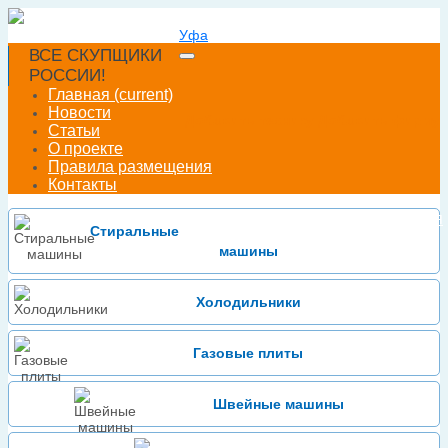
Уфа
ВСЕ СКУПЩИКИ
РОССИИ!
Главная
(current)
Новости
Добавить технику
Добавить фирму
Статьи
О проекте
Правила размещения
Контакты
Войти
Зарегистрироваться
или
Стиральные
машины
Холодильники
Газовые плиты
Швейные машины