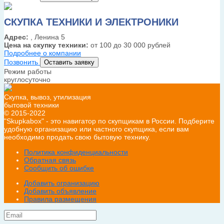
СКУПКА ТЕХНИКИ И ЭЛЕКТРОНИКИ
Адрес:
, Ленина 5
Цена на скупку техники:
от 100 до 30 000 рублей
Подробнее о компании
Позвонить
Оставить заявку
Режим работы
круглосуточно
Скупка, вывоз, утилизация
бытовой техники
© 2015-2022
"Skupkabox" - это навигатор по скупщикам в России. Подберите
удобную организацию или частного скупщика, если вам
необходимо продать свою бытовую технику.
Политика конфиденциальности
Обратная связь
Сообщить об ошибке
Добавить огранизацию
Добавить объявление
Правила размещения