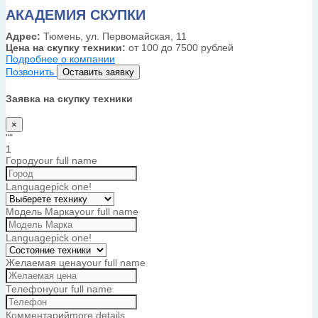
АКАДЕМИЯ СКУПКИ
Адрес:
Тюмень, ул. Первомайская, 11
Цена на скупку техники:
от 100 до 7500 рублей
Подробнее о компании
Позвонить
Оставить заявку
Заявка на скупку техники
×
""
1
Город
your full name
Language
pick one!
Модель Марка
your full name
Language
pick one!
Желаемая цена
your full name
Телефон
your full name
Комментарий
more details