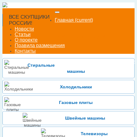
ВСЕ СКУПЩИКИ
Главная
(current)
РОССИИ!
Новости
Статьи
Добавить технику
Добавить фирму
О проекте
Правила размещения
Контакты
Войти
Зарегистрироваться
или
Стиральные
машины
Холодильники
Газовые плиты
Швейные машины
Телевизоры