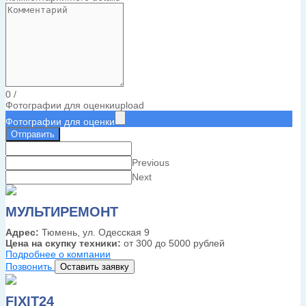
0
/
Фотографии для оценки
upload
Фотографии для оценки
Отправить
Previous
Next
МУЛЬТИРЕМОНТ
Адрес:
Тюмень, ул. Одесская 9
Цена на скупку техники:
от 300 до 5000 рублей
Подробнее о компании
Позвонить
Оставить заявку
FIXIT24