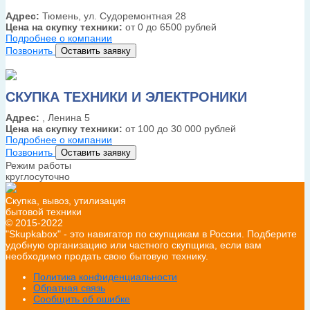
Адрес:
Тюмень, ул. Судоремонтная 28
Цена на скупку техники:
от 0 до 6500 рублей
Подробнее о компании
Позвонить
Оставить заявку
СКУПКА ТЕХНИКИ И ЭЛЕКТРОНИКИ
Адрес:
, Ленина 5
Цена на скупку техники:
от 100 до 30 000 рублей
Подробнее о компании
Позвонить
Оставить заявку
Режим работы
круглосуточно
Скупка, вывоз, утилизация
бытовой техники
© 2015-2022
"Skupkabox" - это навигатор по скупщикам в России. Подберите
удобную организацию или частного скупщика, если вам
необходимо продать свою бытовую технику.
Политика конфиденциальности
Обратная связь
Сообщить об ошибке