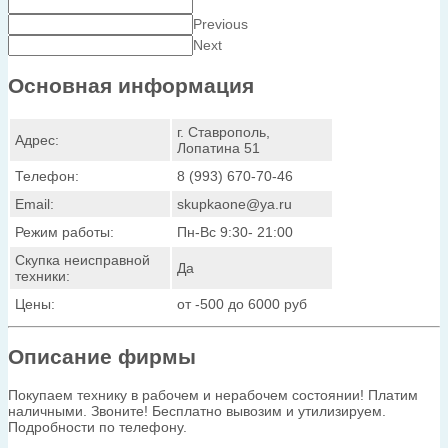
Previous
Next
Основная информация
г. Ставрополь,
Адрес:
Лопатина 51
Телефон:
8 (993) 670-70-46
Email:
skupkaone@ya.ru
Режим работы:
Пн-Вс 9:30- 21:00
Скупка неисправной
Да
техники:
Цены:
от -500 до 6000 руб
Описание фирмы
Покупаем технику в рабочем и нерабочем состоянии! Платим
наличными. Звоните! Бесплатно вывозим и утилизируем.
Подробности по телефону.