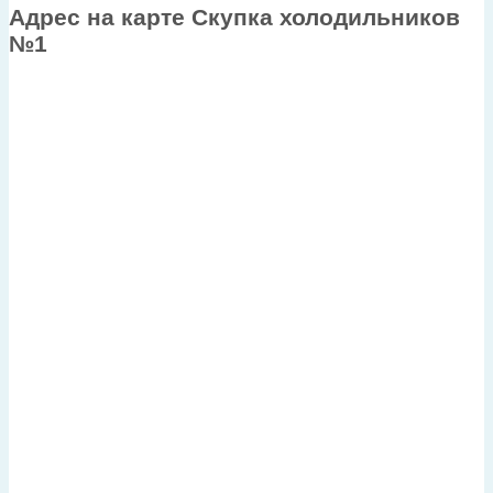
Адрес на карте Скупка холодильников
№1