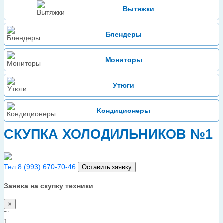
Вытяжки
Блендеры
Мониторы
Утюги
Кондиционеры
СКУПКА ХОЛОДИЛЬНИКОВ №1
Тел:8 (993) 670-70-46
Оставить заявку
Заявка на скупку техники
×
""
1