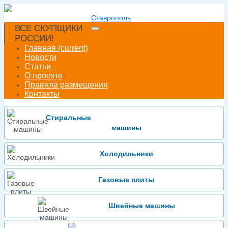
Ставрополь
ВСЕ СКУПЩИКИ
РОССИИ!
Главная
(current)
Новости
Добавить технику
Добавить фирму
Статьи
О проекте
Правила размещения
Контакты
Войти
Зарегистрироваться
или
Стиральные
машины
Холодильники
Газовые плиты
Швейные машины