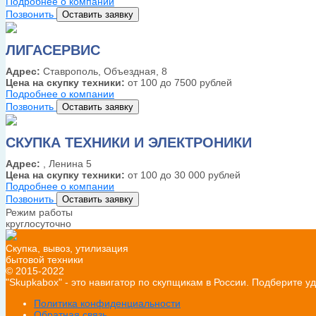
Подробнее о компании
Позвонить
Оставить заявку
ЛИГАСЕРВИС
Адрес:
Ставрополь, Объездная, 8
Цена на скупку техники:
от 100 до 7500 рублей
Подробнее о компании
Позвонить
Оставить заявку
СКУПКА ТЕХНИКИ И ЭЛЕКТРОНИКИ
Адрес:
, Ленина 5
Цена на скупку техники:
от 100 до 30 000 рублей
Подробнее о компании
Позвонить
Оставить заявку
Режим работы
круглосуточно
Скупка, вывоз, утилизация
бытовой техники
© 2015-2022
"Skupkabox" - это навигатор по скупщикам в России. Подберите 
Политика конфиденциальности
Обратная связь