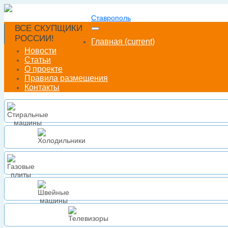
Ставрополь
ВСЕ СКУПЩИКИ
РОССИИ!
Главная
(current)
Новости
Статьи
О проекте
Правила размещения
Контакты