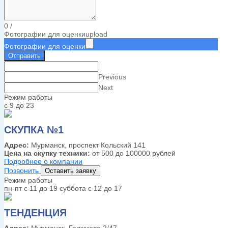
0
/
Фотографии для оценки
upload
Фотографии для оценки
Отправить
Previous
Next
Режим работы
с 9 до 23
СКУПКА №1
Адрес:
Мурманск, проспект Кольский 141
Цена на скупку техники:
от 500 до 100000 рублей
Подробнее о компании
Позвонить
Оставить заявку
Режим работы
пн-пт с 11 до 19 суббота с 12 до 17
ТЕНДЕНЦИЯ