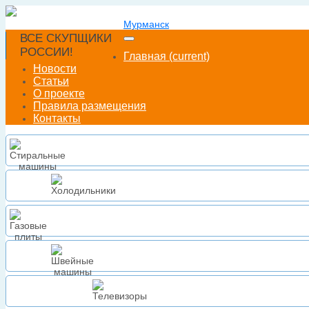
Мурманск
ВСЕ СКУПЩИКИ
РОССИИ!
Главная
(current)
Новости
Статьи
О проекте
Правила размещения
Контакты