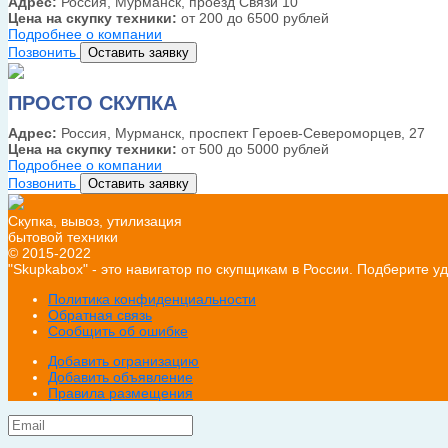
Адрес:
Россия, Мурманск, проезд Связи 10
Цена на скупку техники:
от 200 до 6500 рублей
Подробнее о компании
Позвонить
Оставить заявку
ПРОСТО СКУПКА
Адрес:
Россия, Мурманск, проспект Героев-Североморцев, 27
Цена на скупку техники:
от 500 до 5000 рублей
Подробнее о компании
Позвонить
Оставить заявку
Скупка, вывоз, утилизация
бытовой техники
© 2015-2022
"Skupkabox" - это навигатор по скупщикам в России. Подберите 
Политика конфиденциальности
Обратная связь
Сообщить об ошибке
Добавить огранизацию
Добавить объявление
Правила размещения