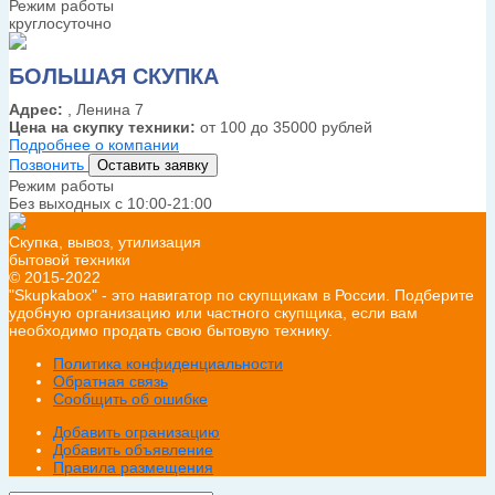
Режим работы
круглосуточно
БОЛЬШАЯ СКУПКА
Адрес:
, Ленина 7
Цена на скупку техники:
от 100 до 35000 рублей
Подробнее о компании
Позвонить
Оставить заявку
Режим работы
Без выходных с 10:00-21:00
Скупка, вывоз, утилизация
бытовой техники
© 2015-2022
"Skupkabox" - это навигатор по скупщикам в России. Подберите
удобную организацию или частного скупщика, если вам
необходимо продать свою бытовую технику.
Политика конфиденциальности
Обратная связь
Сообщить об ошибке
Добавить огранизацию
Добавить объявление
Правила размещения