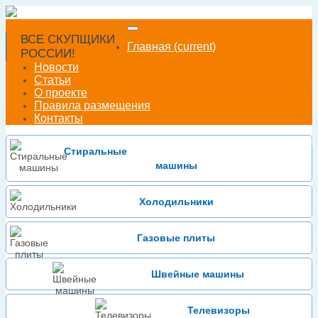
ВСЕ СКУПЩИКИ
Главная
(current)
РОССИИ!
Новости
Статьи
Добавить технику
Добавить фирму
О проекте
Правила размещения
Контакты
Войти
Зарегистрироваться
или
Стиральные
машины
Холодильники
Газовые плиты
Швейные машины
Телевизоры