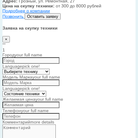
Адрес:
Грозный, ул. Ремонтная, 27
Цена на скупку техники:
от 300 до 8000 рублей
Подробнее о компании
Позвонить
Оставить заявку
Заявка на скупку техники
×
""
1
Город
your full name
Language
pick one!
Модель Марка
your full name
Language
pick one!
Желаемая цена
your full name
Телефон
your full name
Комментарий
more details