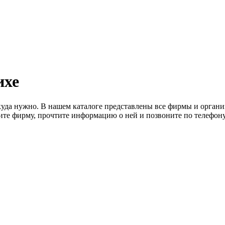
ихе
куда нужно. В нашем каталоге представлены все фирмы и орган
ите фирму, прочтите информацию о ней и позвоните по телефону