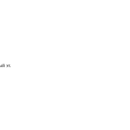
ый эт.