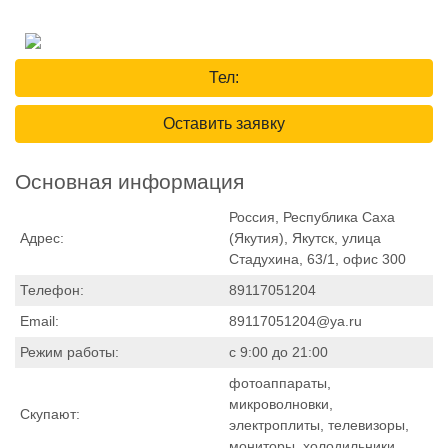
Тел:
Оставить заявку
Основная информация
Россия, Республика Саха
Адрес:
(Якутия), Якутск, улица
Стадухина, 63/1, офис 300
Телефон:
89117051204
Email:
89117051204@ya.ru
Режим работы:
с 9:00 до 21:00
фотоаппараты,
микроволновки,
Скупают:
электроплиты, телевизоры,
мониторы, холодильники