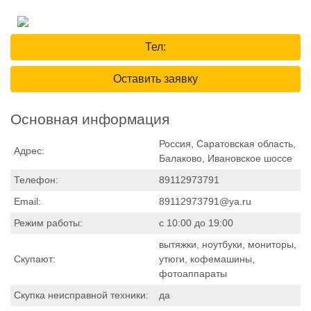
Тел:
Оставить заявку
Основная информация
Россия, Саратовская область,
Адрес:
Балаково, Ивановское шоссе
Телефон:
89112973791
Email:
89112973791@ya.ru
Режим работы:
с 10:00 до 19:00
вытяжки, ноутбуки, мониторы,
Скупают:
утюги, кофемашины,
фотоаппараты
Скупка неисправной техники:
да