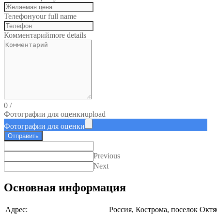
Телефон
your full name
Комментарий
more details
0
/
Фотографии для оценки
upload
Фотографии для оценки
Отправить
Previous
Next
Основная информация
Адрес:
Россия, Кострома, поселок Октя