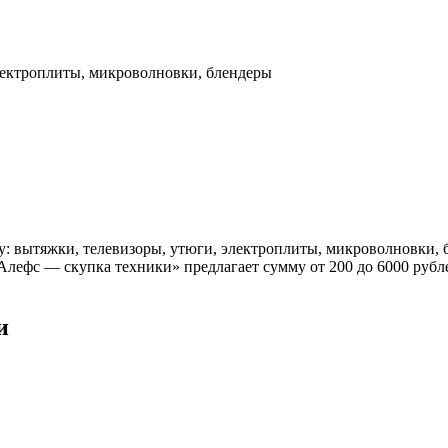
лектроплиты, микроволновки, блендеры
 вытяжки, телевизоры, утюги, электроплиты, микроволновки, бл
«Алефс — скупка техники» предлагает сумму от 200 до 6000 рубл
и