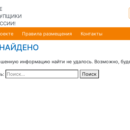
Е
УПЩИКИ
ССИИ!
роекте
Правила размещения
Контакты
 НАЙДЕНО
шенную информацию найти не удалось. Возможно, будет
ь:
Поиск